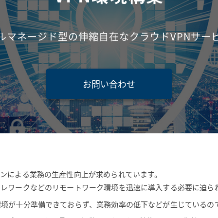
ルマネージド型の伸縮自在なクラウドVPNサー
お問い合わせ
ョンによる業務の生産性向上が求められています。
テレワークなどのリモートワーク環境を迅速に導入する必要に迫ら
環境が十分準備できておらず、業務効率の低下などが生じているの