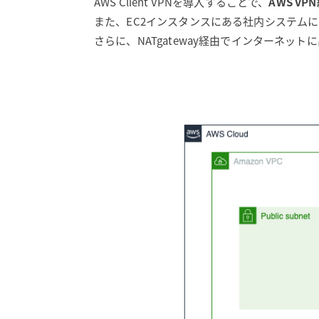
AWS Client VPNを導入することで、
AWS V
また、EC2インスタンスにある社内システム
さらに、NATgateway経由でインターネッ