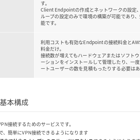
す。
Client Endpointの作成とネットワークの設
ループの設定のみで環境の構築が可能であり、
能です。
利用コストも有効なEndpointの接続料金とAWS C
料金だけ。
接続数が増えてもハードウェアまたはソフトウ
ーションをインストールして管理したり、一度
ートユーザーの数を見積もったりする必要は
み：基本構成
PCにVPN接続するためのサービスです。
成することで、簡単にVPN接続できるようになります