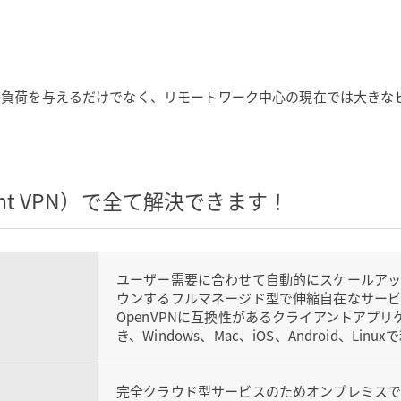
務負荷を与えるだけでなく、リモートワーク中心の現在では大きな
ient VPN）で全て解決できます！
ユーザー需要に合わせて自動的にスケールア
ウンするフルマネージド型で伸縮自在なサービ
OpenVPNに互換性があるクライアントアプ
き、Windows、Mac、iOS、Android、Lin
完全クラウド型サービスのためオンプレミス