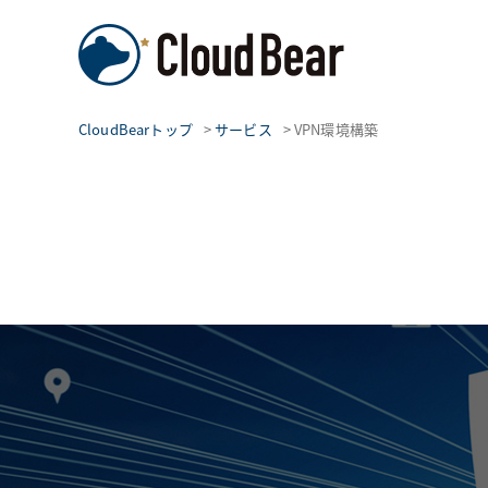
CloudBearトップ
>
サービス
>
VPN環境構築