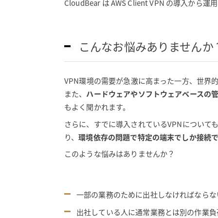
CloudBear は AWS Client VP
こんなお悩みありませんか
VPN環境の需要が急激に高まった一方、世界
また、
ハードウェアやソフトウェアベースの
もよく聞かれます。
さらに、すでに導入されているVPNについて
り、
環境依存の問題で特定の端末でしか接続
このような悩みはありませんか？
一部の業務のために出社しなければならな
出社している人に通常業務とは別の作業負