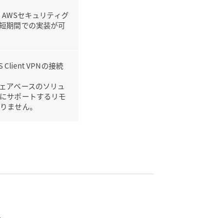
定、AWSセキュリティグ
短期間での実装が可
lient VPNの接続
ェアベースのソリュ
にサポートするリモ
ありません。