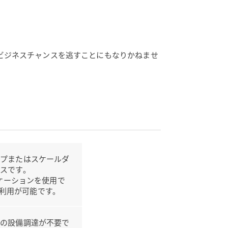
ビジネスチャンスを逃すことにもなりかねませ
ップまたはスケールダ
スです。
リケーションを使用で
uxで利用が可能です。
での設備調達が不要で