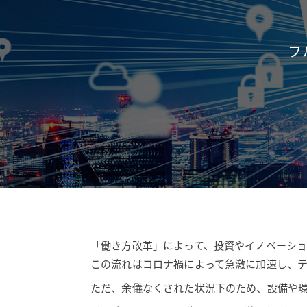
フ
「働き方改革」によって、投資やイノベーシ
この流れはコロナ禍によって急激に加速し、
ただ、余儀なくされた状況下のため、設備や