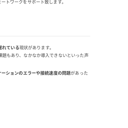
社のリモートワークをサポート致します。
遅れている
現状があります。
課題もあり、なかなか導入できないといった声
ケーションのエラーや接続速度の問題
があった