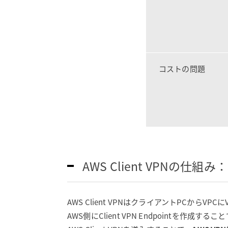
コストの問題
AWS Client VPNの仕組
AWS Client VPNはクライアントPCからV
AWS側にClient VPN Endpointを作