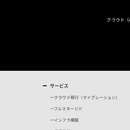
クラウド（
サービス
ークラウド移行（マイグレーション）
ーフルマネージド
ーインフラ構築