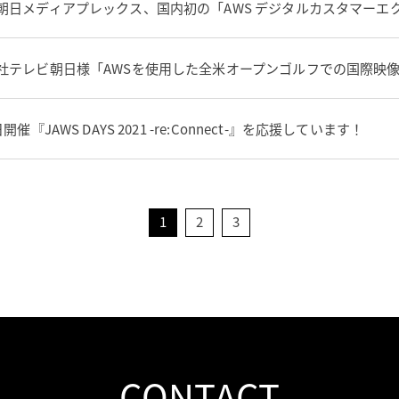
朝日メディアプレックス、国内初の「AWS デジタルカスタマーエ
社テレビ朝日様「AWSを使用した全米オープンゴルフでの国際映
日開催『JAWS DAYS 2021 -re:Connect-』を応援しています！
1
2
3
CONTACT