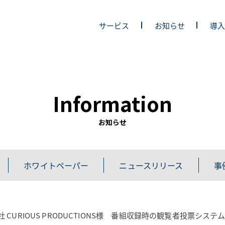
サービス
お知らせ
導
Information
お知らせ
ホワイトペーパー
ニュースリリース
事
社 CURIOUS PRODUCTIONS様 番組収録時の観覧者投票シ