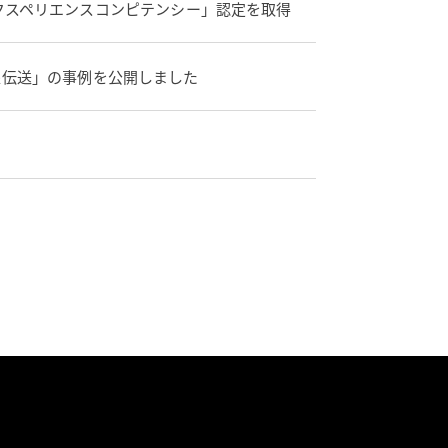
クスペリエンスコンピテンシー」認定を取得
像伝送」の事例を公開しました