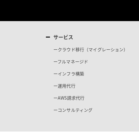
サービス
ークラウド移行（マイグレーション）
ーフルマネージド
ーインフラ構築
ー運用代行
ーAWS請求代行
ーコンサルティング