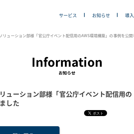
サービス
お知らせ
導
スソリューション部様「官公庁イベント配信用のAWS環境構築」の事例を公開
Information
お知らせ
ソリューション部様「官公庁イベント配信用の
しました