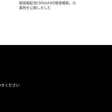
報情報配信CMSのAWS環境構築」の
事例を公開しました
わせください